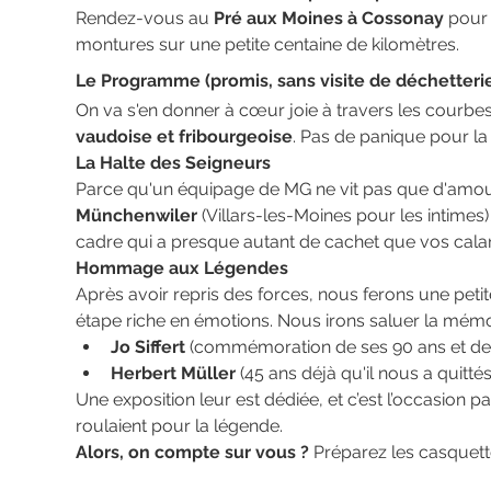
Rendez-vous au 
Pré aux Moines à Cossonay 
pour 
montures sur une petite centaine de kilomètres.
Le Programme (promis, sans visite de déchetterie.
On va s'en donner à cœur joie à travers les courbes
vaudoise et fribourgeoise
. Pas de panique pour la 
La Halte des Seigneurs
Parce qu'un équipage de MG ne vit pas que d'amour
Münchenwiler
 (Villars-les-Moines pour les intime
cadre qui a presque autant de cachet que vos cal
Hommage aux Légendes
Après avoir repris des forces, nous ferons une petite
étape riche en émotions. Nous irons saluer la mém
Jo Siffert
 (commémoration de ses 90 ans et des 
Herbert Müller
 (45 ans déjà qu'il nous a quittés
Une exposition leur est dédiée, et c’est l’occasion pa
roulaient pour la légende.
Alors, on compte sur vous ?
 Préparez les casquett