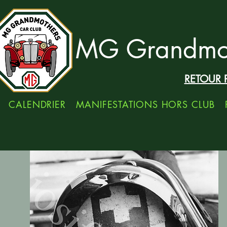
MG Grandmot
RETOUR 
CALENDRIER
MANIFESTATIONS HORS CLUB