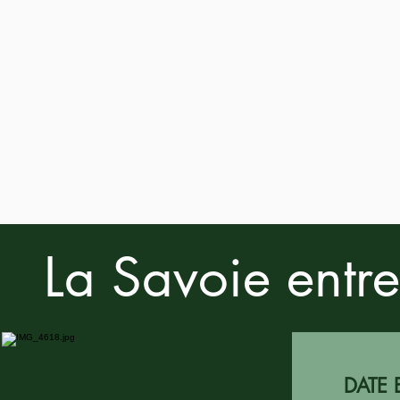
La Savoie entr
DATE 