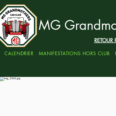
MG Grandmot
RETOUR 
CALENDRIER
MANIFESTATIONS HORS CLUB