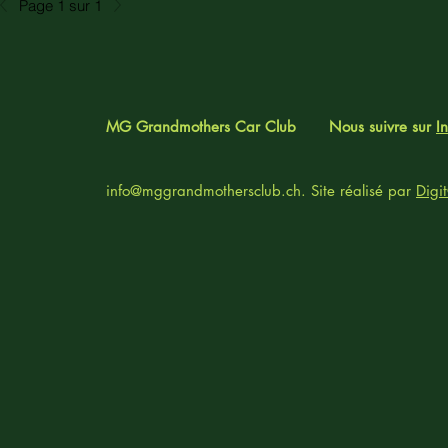
Page 1 sur 1
MG Grandmothers Car Club
Nous suivre sur
I
info@mggrandmothersclub.ch
. Site réalisé par
Digi