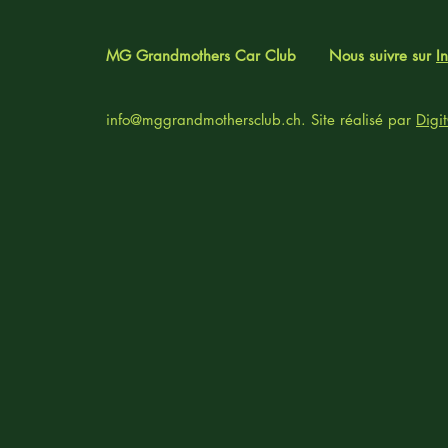
MG Grandmothers Car Club
Nous suivre sur
I
info@mggrandmothersclub.ch
. Site réalisé par
Digi