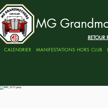
MG Grandmot
RETOUR 
CALENDRIER
MANIFESTATIONS HORS CLUB